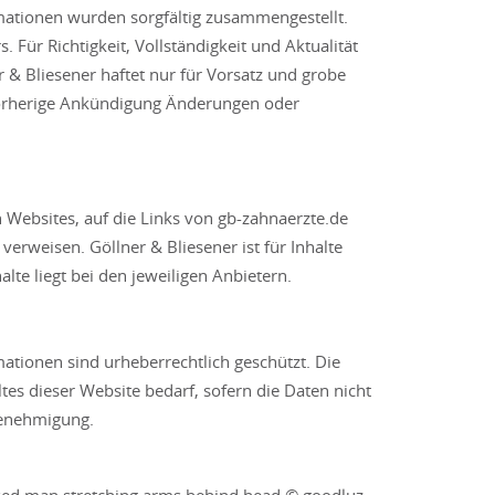
rmationen wurden sorgfältig zusammengestellt.
 Für Richtigkeit, Vollständigkeit und Aktualität
 Bliesener haftet nur für Vorsatz und grobe
e vorherige Ankündigung Änderungen oder
n Websites, auf die Links von gb-zahnaerzte.de
verweisen. Göllner & Bliesener ist für Inhalte
lte liegt bei den jeweiligen Anbietern.
mationen sind urheberrechtlich geschützt. Die
tes dieser Website bedarf, sofern die Daten nicht
 Genehmigung.