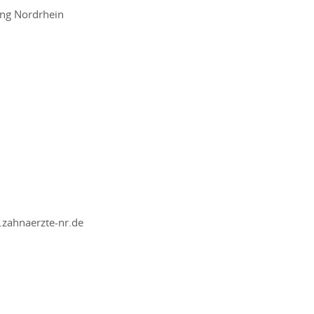
ung Nordrhein
.zahnaerzte-nr.de