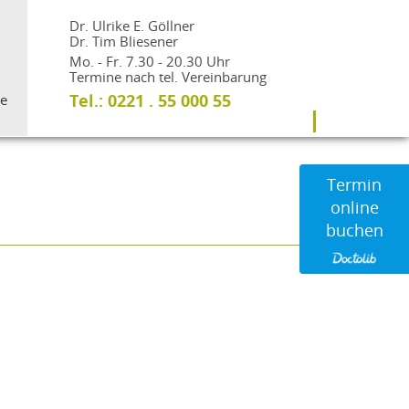
Dr. Ulrike E. Göllner
Dr. Tim Bliesener
Mo. - Fr. 7.30 - 20.30 Uhr
Termine nach tel. Vereinbarung
Tel.: 0221 . 55 000 55
re
Termin
online
buchen