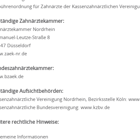
ührenordnung für Zahnärzte der Kassenzahnärztlichen Vereinig
tändige Zahnärztekammer:
närztekammer Nordrhein
anuel-Leutze-Straße 8
47 Düsseldorf
.zaek-nr.de
ndeszahnärztekammer:
.bzaek.de
tändige Aufsichtbehörden:
senzahnärztliche Vereinigung Nordrhein, Bezirksstelle Köln: www
senzahnärztliche Bundesvereinigung: www.kzbv.de
tere rechtliche Hinweise:
gemeine Informationen