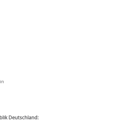
in
blik Deutschland: