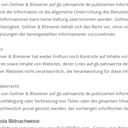
e von Göllner & Bliesener auf gb-zahnaerzte.de publizierten Info
ck der Information ist die allgemeine Unterrichtung des Benutzers.
 Informationen kann keine Haftung übernommen werden. Göllner &
rlässigkeit. Göllner & Bliesener behält sich das Recht vor, ohn
änzungen der bereitgestellten Informationen vorzunehmen.
ks
lner & Bliesener hat weder Einfluss noch Kontrolle auf Inhalte vo
ren sowie Inhalte von Websites, deren Links auf gb-zahnaerzte.de 
ser Websites nicht verantwortlich, die Verantwortung für diese Inha
eberrecht
e von Göllner & Bliesener auf gb-zahnaerzte.de publizierten Infor
vielfältigung oder Verbreitung von Teilen oder des gesamten Inhal
schliesslich privat genutzt werden, der vorherigen schriftlichen
olia Bildnachweise: