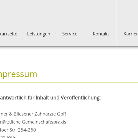
tartseite
Leistungen
Service
Kontakt
Karrie
mpressum
antwortlich für Inhalt und Veröffentlichung:
lner & Bliesener Zahnärzte GbR
närztliche Gemeinschaftspraxis
loer Str. 254-260
23 Köln