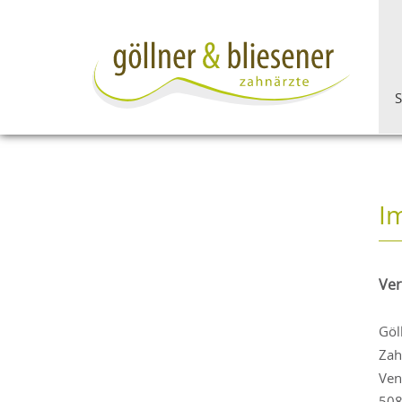
S
I
Ver
Göl
Zah
Ven
508