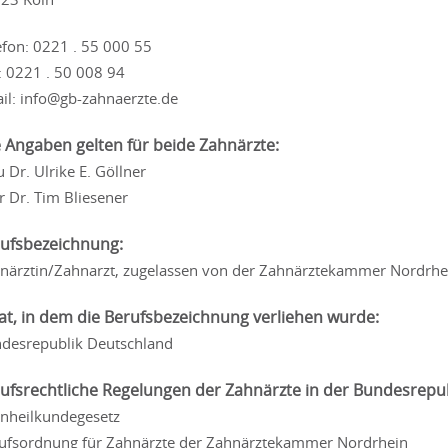
efon: 0221 . 55 000 55
: 0221 . 50 008 94
il: info@gb-zahnaerzte.de
e Angaben gelten für beide Zahnärzte:
u Dr. Ulrike E. Göllner
r Dr. Tim Bliesener
ufsbezeichnung:
närztin/Zahnarzt, zugelassen von der Zahnärztekammer Nordrhe
at, in dem die Berufsbezeichnung verliehen wurde:
desrepublik Deutschland
ufsrechtliche Regelungen der Zahnärzte in der Bundesrepu
nheilkundegesetz
ufsordnung für Zahnärzte der Zahnärztekammer Nordrhein