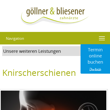
Navigation
Termin
online
buchen
Knirscherschienen